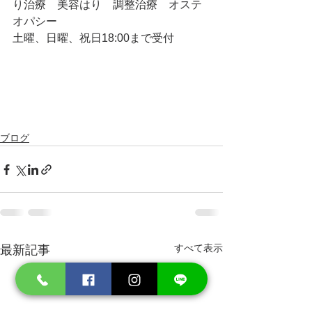
り治療　美容はり　調整治療　オステ
オパシー
土曜、日曜、祝日18:00まで受付　　
ブログ
すべて表示
最新記事