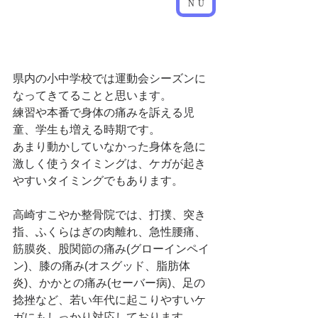
NU
県内の小中学校では運動会シーズンに
なってきてることと思います。
練習や本番で身体の痛みを訴える児
童、学生も増える時期です。
あまり動かしていなかった身体を急に
激しく使うタイミングは、ケガが起き
やすいタイミングでもあります。
高崎すこやか整骨院では、打撲、突き
指、ふくらはぎの肉離れ、急性腰痛、
筋膜炎、股関節の痛み(グローインペイ
ン)、膝の痛み(オスグッド、脂肪体
炎)、かかとの痛み(セーバー病)、足の
捻挫など、若い年代に起こりやすいケ
ガにもしっかり対応しております。