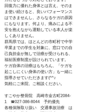
回復力に優れた身体とは言え、そのま
ま使い続けると、良いパフォーマンス
はできませんし、さらなるケガの原因
にもなります。何より、痛みによる不
安を抱えながら運動している本人が楽
しくありません。
群馬県では、ほとんどの市町村で中学
卒業までの学生を対象に、窓口での自
己負担金が無しで治療が受けられる、
福祉医療制度が設けられています。
ケガ自体の治療はもちろん、「ケガを
起こしにくい身体の使い方」も一緒に
指導させていただきます(^^♪
気軽にご来院、ご相談ください。
すこやか整骨院　高崎市金古町2084-
1　☎027-386-8044　予約優先
各種保険取り扱い　交通事故治療　は